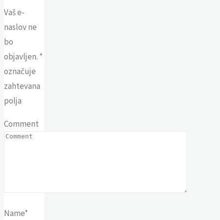
Vaš e-
naslov ne
bo
objavljen.
*
označuje
zahtevana
polja
Comment
Name
*