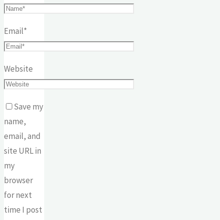
Email
*
Website
Save my
name,
email, and
site URL in
my
browser
for next
time I post