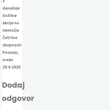
z
današnje
čistilne
akcije na
območju
Četrtne
skupnosti
Posavje,
sreda
29.4.2020
Dodaj
odgovor