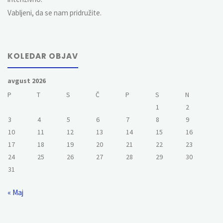
Vabljeni, da se nam pridružite.
KOLEDAR OBJAV
avgust 2026
P
T
S
Č
P
S
N
1
2
3
4
5
6
7
8
9
10
11
12
13
14
15
16
17
18
19
20
21
22
23
24
25
26
27
28
29
30
31
« Maj