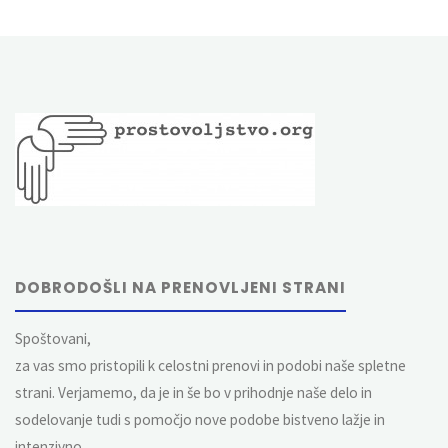
DOBRODOŠLI NA PRENOVLJENI STRANI
Spoštovani,
za vas smo pristopili k celostni prenovi in podobi naše spletne
strani. Verjamemo, da je in še bo v prihodnje naše delo in
sodelovanje tudi s pomočjo nove podobe bistveno lažje in
intenzivno.