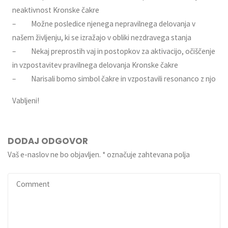
neaktivnost Kronske čakre
– Možne posledice njenega nepravilnega delovanja v
našem življenju, ki se izražajo v obliki nezdravega stanja
– Nekaj preprostih vaj in postopkov za aktivacijo, očiščenje
in vzpostavitev pravilnega delovanja Kronske čakre
– Narisali bomo simbol čakre in vzpostavili resonanco z njo
Vabljeni!
DODAJ ODGOVOR
Vaš e-naslov ne bo objavljen.
*
označuje zahtevana polja