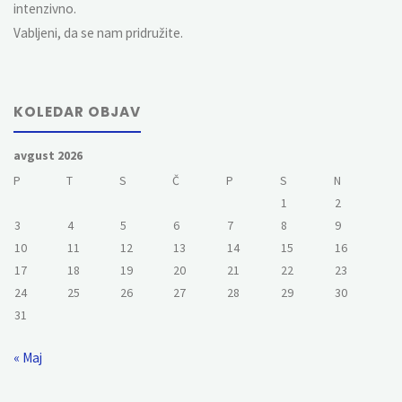
intenzivno.
Vabljeni, da se nam pridružite.
KOLEDAR OBJAV
avgust 2026
P
T
S
Č
P
S
N
1
2
3
4
5
6
7
8
9
10
11
12
13
14
15
16
17
18
19
20
21
22
23
24
25
26
27
28
29
30
31
« Maj