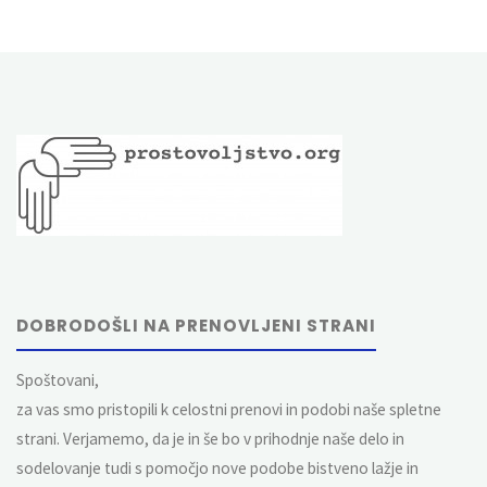
DOBRODOŠLI NA PRENOVLJENI STRANI
Spoštovani,
za vas smo pristopili k celostni prenovi in podobi naše spletne
strani. Verjamemo, da je in še bo v prihodnje naše delo in
sodelovanje tudi s pomočjo nove podobe bistveno lažje in